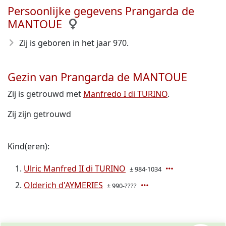
Persoonlijke gegevens Prangarda de
MANTOUE
Zij is geboren in het jaar 970
.
Gezin van Prangarda de MANTOUE
Zij is getrouwd met
Manfredo I di TURINO
.
Zij zijn getrouwd
Kind(eren):
Ulric Manfred II di TURINO
± 984-1034
Olderich d'AYMERIES
± 990-????