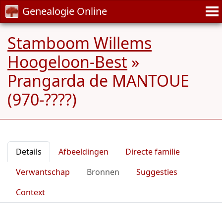
Genealogie Online
Stamboom Willems
Hoogeloon-Best
»
Prangarda de MANTOUE
(970-????)
Details
Afbeeldingen
Directe familie
Verwantschap
Bronnen
Suggesties
Context