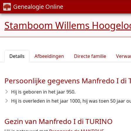
Genealogie Online
Stamboom Willems Hoogelo
Details
Afbeeldingen
Directe familie
Verwa
Persoonlijke gegevens Manfredo I di
Hij is geboren in het jaar 950
.
Hij is overleden in het jaar 1000
, hij was toen 50 jaar o
Gezin van Manfredo I di TURINO