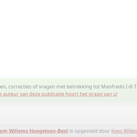
gen, correcties of vragen met betrekking tot Manfredo I di
e auteur van deze publicatie hoort het graag van u!
om Willems Hoogeloon-Best
is opgesteld door
Kees Wille