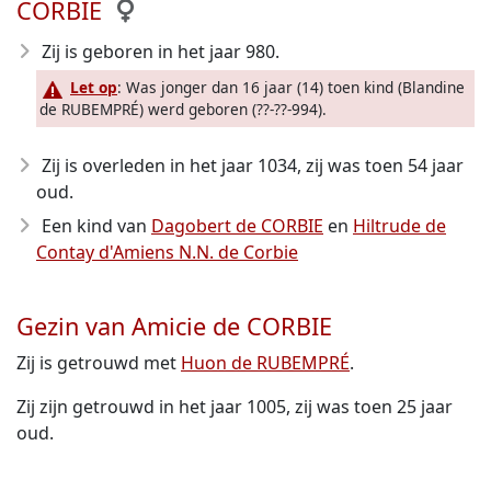
CORBIE
Zij is geboren in het jaar 980
.
Let op
: Was jonger dan 16 jaar (14) toen kind (Blandine
de RUBEMPRÉ) werd geboren (??-??-994).
Zij is overleden in het jaar 1034
, zij was toen 54 jaar
oud.
Een kind van
Dagobert de CORBIE
en
Hiltrude de
Contay d'Amiens N.N. de Corbie
Gezin van Amicie de CORBIE
Zij is getrouwd met
Huon de RUBEMPRÉ
.
Zij zijn getrouwd in het jaar 1005, zij was toen 25 jaar
oud.