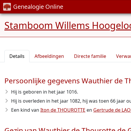
Genealogie Online
Stamboom Willems Hoogelo
Details
Afbeeldingen
Directe familie
Verwa
Persoonlijke gegevens Wauthier de 
Hij is geboren in het jaar 1016
.
Hij is overleden in het jaar 1082
, hij was toen 66 jaar o
Een kind van
Iton de THOUROTTE
en
Gertrude de LA
Gezin van Wauthier de Thourotte d