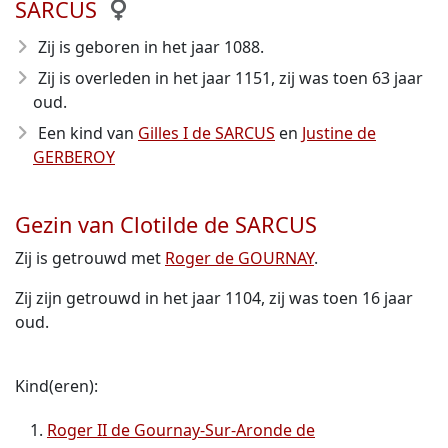
SARCUS
Zij is geboren in het jaar 1088
.
Zij is overleden in het jaar 1151
, zij was toen 63 jaar
oud.
Een kind van
Gilles I de SARCUS
en
Justine de
GERBEROY
Gezin van Clotilde de SARCUS
Zij is getrouwd met
Roger de GOURNAY
.
Zij zijn getrouwd in het jaar 1104, zij was toen 16 jaar
oud.
Kind(eren):
Roger II de Gournay-Sur-Aronde de