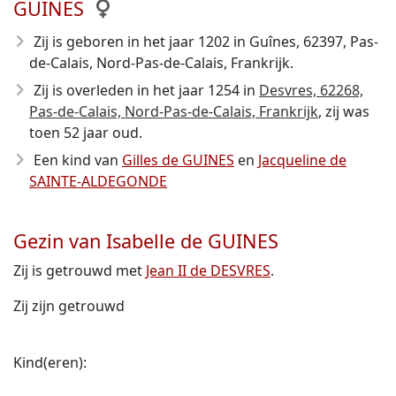
GUINES
Zij is geboren in het jaar 1202
in Guînes, 62397, Pas-
de-Calais, Nord-Pas-de-Calais, Frankrijk.
Zij is overleden in het jaar 1254
in
Desvres, 62268,
Pas-de-Calais, Nord-Pas-de-Calais, Frankrijk
, zij was
toen 52 jaar oud.
Een kind van
Gilles de GUINES
en
Jacqueline de
SAINTE-ALDEGONDE
Gezin van Isabelle de GUINES
Zij is getrouwd met
Jean II de DESVRES
.
Zij zijn getrouwd
Kind(eren):