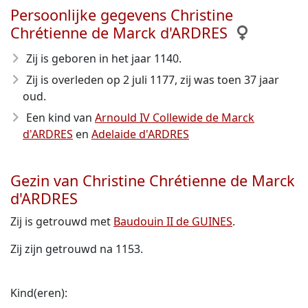
Persoonlijke gegevens Christine
Chrétienne de Marck d'ARDRES
Zij is geboren in het jaar 1140
.
Zij is overleden op 2 juli 1177
, zij was toen 37 jaar
oud.
Een kind van
Arnould IV Collewide de Marck
d'ARDRES
en
Adelaide d'ARDRES
Gezin van Christine Chrétienne de Marck
d'ARDRES
Zij is getrouwd met
Baudouin II de GUINES
.
Zij zijn getrouwd na 1153.
Kind(eren):