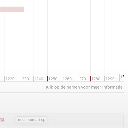
130
0
1220
1230
1240
1250
1260
1270
1280
1290
Klik op de namen voor meer informatie.
ms
.
neem contact op