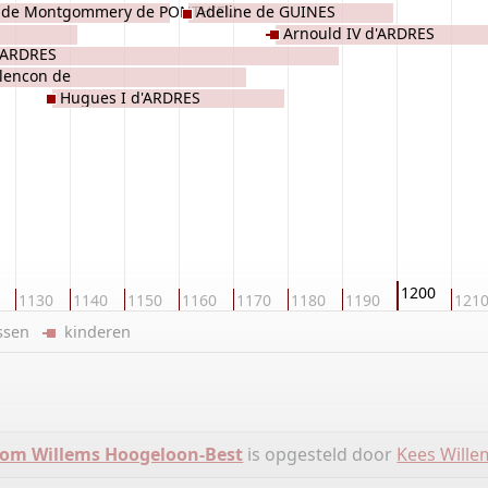
x de Montgommery de PONTHIEU
Adeline de GUINES
Arnould IV d'ARDRES
d'ARDRES
Alencon de
Hugues I d'ARDRES
1200
1130
1140
1150
1160
1170
1180
1190
121
ussen
kinderen
om Willems Hoogeloon-Best
is opgesteld door
Kees Wille