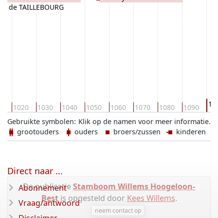
is de TAILLEBOURG
11
10
1020
1030
1040
1050
1060
1070
1080
1090
Gebruikte symbolen:
Klik op de namen voor meer informatie.
grootouders
ouders
broers/zussen
kinderen
Direct naar ...
De publicatie
Stamboom Willems Hoogeloon-
Abonnement
Best
is opgesteld door
Kees Willems
.
Vraag/antwoord
neem contact op