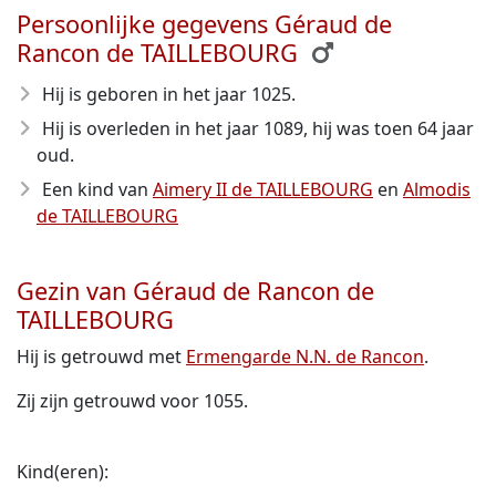
Persoonlijke gegevens Géraud de
Rancon de TAILLEBOURG
Hij is geboren in het jaar 1025
.
Hij is overleden in het jaar 1089
, hij was toen 64 jaar
oud.
Een kind van
Aimery II de TAILLEBOURG
en
Almodis
de TAILLEBOURG
Gezin van Géraud de Rancon de
TAILLEBOURG
Hij is getrouwd met
Ermengarde N.N. de Rancon
.
Zij zijn getrouwd voor 1055.
Kind(eren):