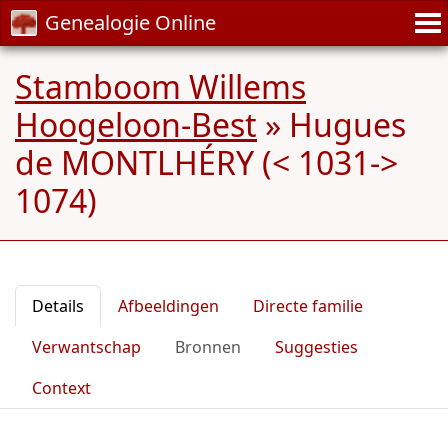
Genealogie Online
Stamboom Willems
Hoogeloon-Best
»
Hugues
de MONTLHÉRY (< 1031->
1074)
Details
Afbeeldingen
Directe familie
Verwantschap
Bronnen
Suggesties
Context