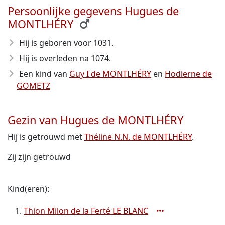
Persoonlijke gegevens Hugues de
MONTLHÉRY
Hij is geboren voor 1031
.
Hij is overleden na 1074
.
Een kind van
Guy I de MONTLHÉRY
en
Hodierne de
GOMETZ
Gezin van Hugues de MONTLHÉRY
Hij is getrouwd met
Théline N.N. de MONTLHÉRY
.
Zij zijn getrouwd
Kind(eren):
Thion Milon de la Ferté LE BLANC