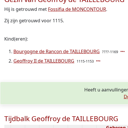
Hij is getrouwd met
Fossifia de MONCONTOUR
.
Zij zijn getrouwd voor 1115.
Kind(eren):
Bourgogne de Rancon de TAILLEBOURG
????-1169
Geoffroy II de TAILLEBOURG
1115-1153
Heeft u aanvullinge
D
Tijdbalk Geoffroy de TAILLEBOURG
Geboren 