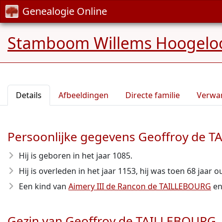
Genealogie Online
Stamboom Willems Hoogelo
Details
Afbeeldingen
Directe familie
Verwa
Persoonlijke gegevens Geoffroy de 
Hij is geboren in het jaar 1085
.
Hij is overleden in het jaar 1153
, hij was toen 68 jaar o
Een kind van
Aimery III de Rancon de TAILLEBOURG
e
Gezin van Geoffroy de TAILLEBOURG