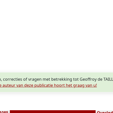
n, correcties of vragen met betrekking tot Geoffroy de TA
e auteur van deze publicatie hoort het graag van u!
1085
Overlede