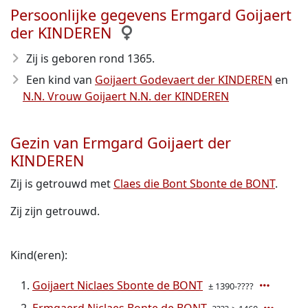
Persoonlijke gegevens Ermgard Goijaert
der KINDEREN
Zij is geboren rond 1365
.
Een kind van
Goijaert Godevaert der KINDEREN
en
N.N. Vrouw Goijaert N.N. der KINDEREN
Gezin van Ermgard Goijaert der
KINDEREN
Zij is getrouwd met
Claes die Bont Sbonte de BONT
.
Zij zijn getrouwd.
Kind(eren):
Goijaert Niclaes Sbonte de BONT
± 1390-????