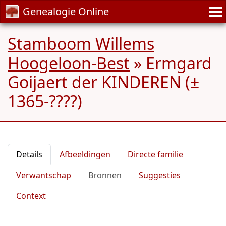
Genealogie Online
Stamboom Willems
Hoogeloon-Best
»
Ermgard
Goijaert der KINDEREN (±
1365-????)
Details
Afbeeldingen
Directe familie
Verwantschap
Bronnen
Suggesties
Context