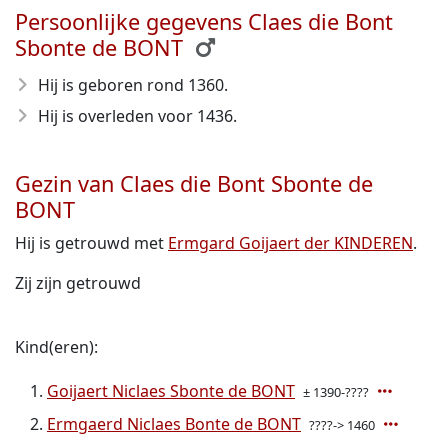
Persoonlijke gegevens Claes die Bont
Sbonte de BONT
Hij is geboren rond 1360
.
Hij is overleden voor 1436
.
Gezin van Claes die Bont Sbonte de
BONT
Hij is getrouwd met
Ermgard Goijaert der KINDEREN
.
Zij zijn getrouwd
Kind(eren):
Goijaert Niclaes Sbonte de BONT
± 1390-????
Ermgaerd Niclaes Bonte de BONT
????-> 1460