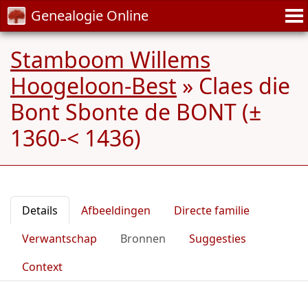
Genealogie Online
Stamboom Willems
Hoogeloon-Best
»
Claes die
Bont Sbonte de BONT (±
1360-< 1436)
Details
Afbeeldingen
Directe familie
Verwantschap
Bronnen
Suggesties
Context