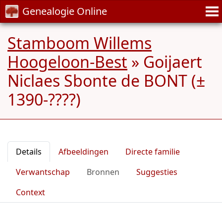
Genealogie Online
Stamboom Willems
Hoogeloon-Best
»
Goijaert
Niclaes Sbonte de BONT (±
1390-????)
Details
Afbeeldingen
Directe familie
Verwantschap
Bronnen
Suggesties
Context