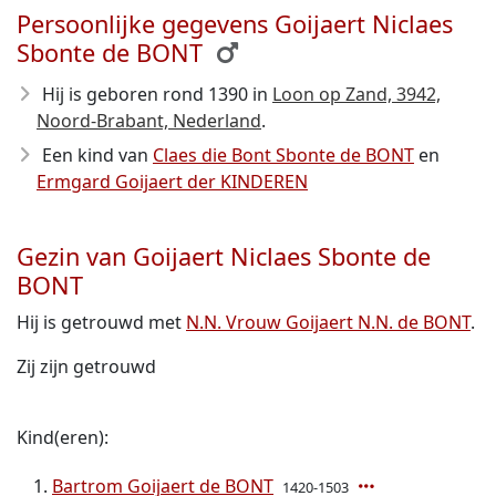
Persoonlijke gegevens Goijaert Niclaes
Sbonte de BONT
Hij is geboren rond 1390
in
Loon op Zand, 3942,
Noord-Brabant, Nederland
.
Een kind van
Claes die Bont Sbonte de BONT
en
Ermgard Goijaert der KINDEREN
Gezin van Goijaert Niclaes Sbonte de
BONT
Hij is getrouwd met
N.N. Vrouw Goijaert N.N. de BONT
.
Zij zijn getrouwd
Kind(eren):
Bartrom Goijaert de BONT
1420-1503