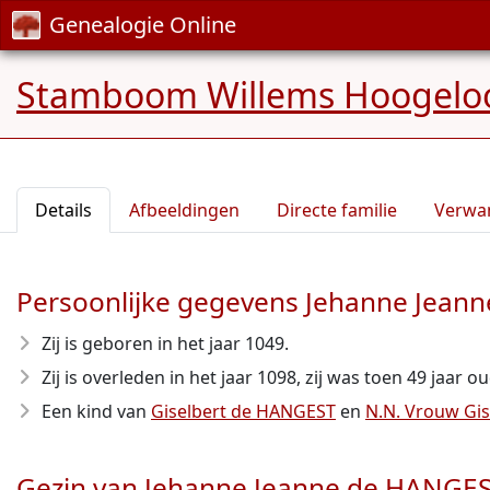
Genealogie Online
Stamboom Willems Hoogelo
Details
Afbeeldingen
Directe familie
Verwa
Persoonlijke gegevens Jehanne Jean
Zij is geboren in het jaar 1049
.
Zij is overleden in het jaar 1098
, zij was toen 49 jaar ou
Een kind van
Giselbert de HANGEST
en
N.N. Vrouw Gis
Gezin van Jehanne Jeanne de HANGE