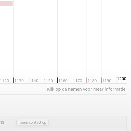
1200
1120
1130
1140
1150
1160
1170
1180
1190
Klik op de namen voor meer informatie.
ms
.
neem contact op