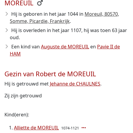
MOREUIL
Hij is geboren in het jaar 1044
in
Moreuil, 80570,
Somme, Picardie, Frankrijk
.
Hij is overleden in het jaar 1107
, hij was toen 63 jaar
oud.
Een kind van
Auguste de MOREUIL
en
Pavie II de
HAM
Gezin van Robert de MOREUIL
Hij is getrouwd met
Jehanne de CHAULNES
.
Zij zijn getrouwd
Kind(eren):
Alliette de MOREUIL
1074-1121