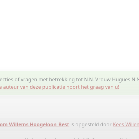
recties of vragen met betrekking tot N.N. Vrouw Hugues N
e auteur van deze publicatie hoort het graag van u!
om Willems Hoogeloon-Best
is opgesteld door
Kees Wille