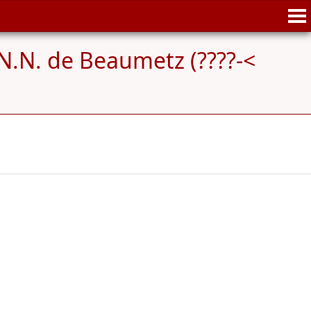
.N. de Beaumetz (????-<