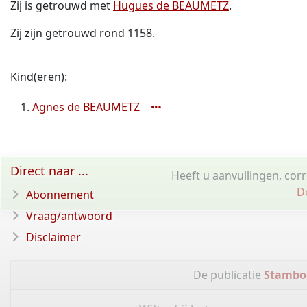
Zij is getrouwd met
Hugues de BEAUMETZ
.
Zij zijn getrouwd rond 1158.
Kind(eren):
Agnes de BEAUMETZ
Direct naar ...
Heeft u aanvullingen, cor
D
Abonnement
Vraag/antwoord
Disclaimer
De publicatie
Stambo