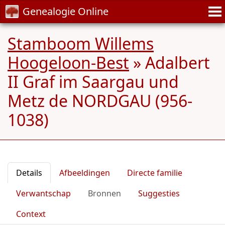
Genealogie Online
Stamboom Willems
Hoogeloon-Best
»
Adalbert
II Graf im Saargau und
Metz de NORDGAU (956-
1038)
Details
Afbeeldingen
Directe familie
Verwantschap
Bronnen
Suggesties
Context