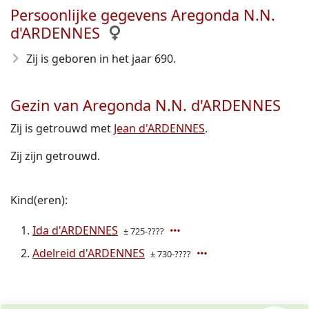
Persoonlijke gegevens Aregonda N.N.
d'ARDENNES
Zij is geboren in het jaar 690
.
Gezin van Aregonda N.N. d'ARDENNES
Zij is getrouwd met
Jean d'ARDENNES
.
Zij zijn getrouwd.
Kind(eren):
Ida d'ARDENNES
± 725-????
Adelreid d'ARDENNES
± 730-????