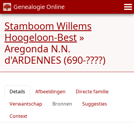
Genealogie Online
Stamboom Willems
Hoogeloon-Best
»
Aregonda N.N.
d'ARDENNES (690-????)
Details
Afbeeldingen
Directe familie
Verwantschap
Bronnen
Suggesties
Context