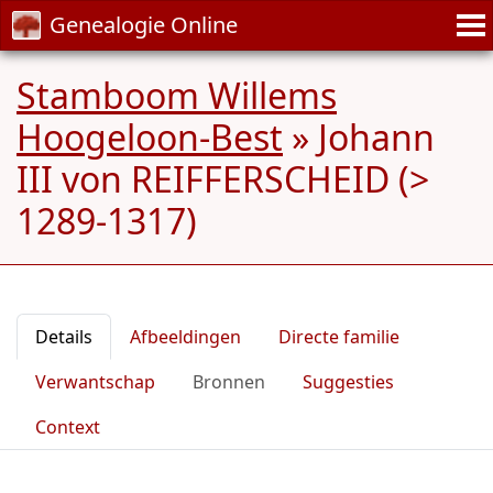
Genealogie Online
Stamboom Willems
Hoogeloon-Best
»
Johann
III von REIFFERSCHEID (>
1289-1317)
Details
Afbeeldingen
Directe familie
Verwantschap
Bronnen
Suggesties
Context