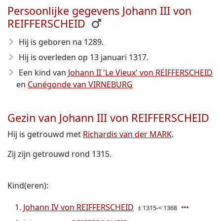
Persoonlijke gegevens Johann III von
REIFFERSCHEID
Hij is geboren na 1289
.
Hij is overleden op 13 januari 1317
.
Een kind van
Johann II 'Le Vieux' von REIFFERSCHEID
en
Cunégonde van VIRNEBURG
Gezin van Johann III von REIFFERSCHEID
Hij is getrouwd met
Richardis van der MARK
.
Zij zijn getrouwd rond 1315.
Kind(eren):
Johann IV von REIFFERSCHEID
± 1315-< 1368