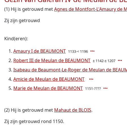
(1) Hij is getrouwd met
Agnes de Montfort-L'Amaury de
Zij zijn getrouwd
Kind(eren):
Amaury I de BEAUMONT
1133-< 1196
Robert III de Meulan de BEAUMONT
± 1142-± 1207
Isabeau de Beaumont-Le-Roger de Meulan de BEA
Amicie de Meulan de BEAUMONT
Marie de Meulan de BEAUMONT
1151-????
(2) Hij is getrouwd met
Mahaut de BLOIS
.
Zij zijn getrouwd rond 1150.