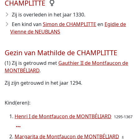
CHAMPLITTE
Zij is overleden in het jaar 1330
.
Een kind van
Simon de CHAMPLITTE
en
Egidie de
Vienne de NEUBLANS
Gezin van Mathilde de CHAMPLITTE
(1) Zij is getrouwd met
Gauthier II de Montfaucon de
MONTBÉLIARD
.
Zij zijn getrouwd in het jaar 1294.
Kind(eren):
Henri I de Montfaucon de MONTBÉLIARD
1295-1367
Margarita de Montfaucon de MONTBÉLIARD
±