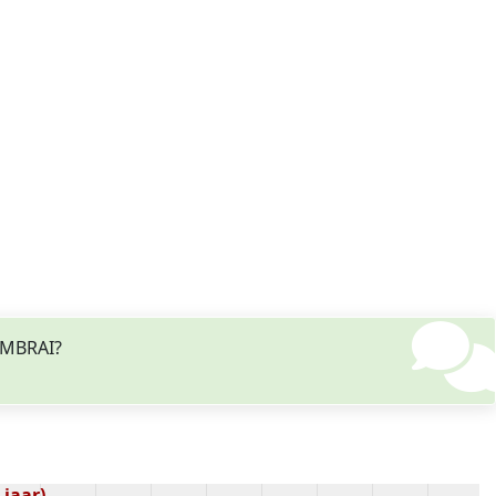
CAMBRAI?
 jaar)