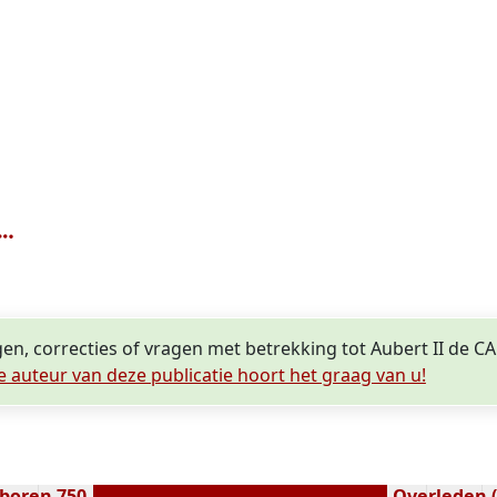
gen, correcties of vragen met betrekking tot Aubert II de 
e auteur van deze publicatie hoort het graag van u!
boren 750
Overleden (