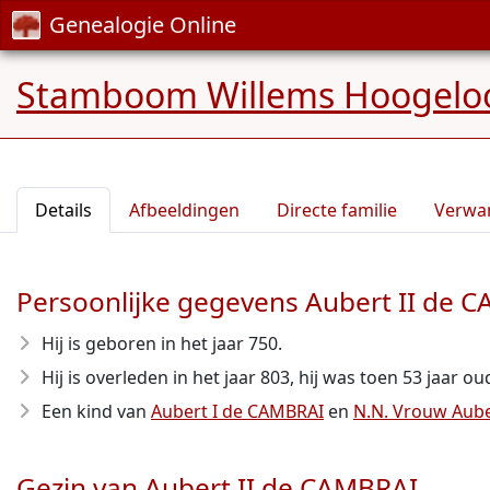
Genealogie Online
Stamboom Willems Hoogelo
Details
Afbeeldingen
Directe familie
Verwa
Persoonlijke gegevens Aubert II de 
Hij is geboren in het jaar 750
.
Hij is overleden in het jaar 803
, hij was toen 53 jaar ou
Een kind van
Aubert I de CAMBRAI
en
N.N. Vrouw Aube
Gezin van Aubert II de CAMBRAI