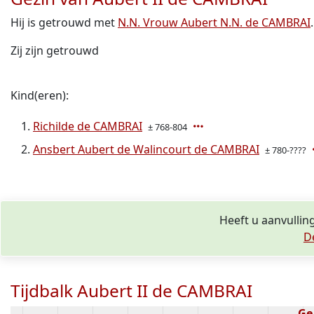
Hij is getrouwd met
N.N. Vrouw Aubert N.N. de CAMBRAI
.
Zij zijn getrouwd
Kind(eren):
Richilde de CAMBRAI
± 768-804
Ansbert Aubert de Walincourt de CAMBRAI
± 780-????
Heeft u aanvullin
D
Tijdbalk Aubert II de CAMBRAI
Ge