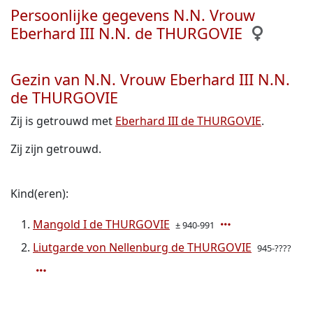
Persoonlijke gegevens N.N. Vrouw
Eberhard III N.N. de THURGOVIE
Gezin van N.N. Vrouw Eberhard III N.N.
de THURGOVIE
Zij is getrouwd met
Eberhard III de THURGOVIE
.
Zij zijn getrouwd.
Kind(eren):
Mangold I de THURGOVIE
± 940-991
Liutgarde von Nellenburg de THURGOVIE
945-????