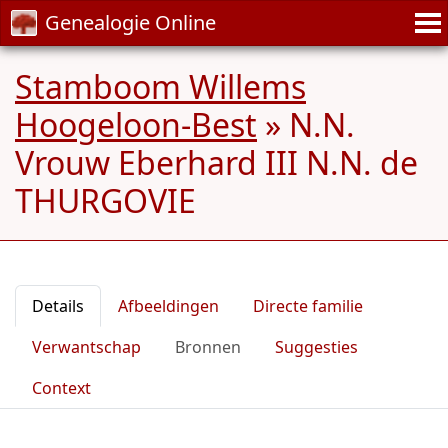
Genealogie Online
Stamboom Willems
Hoogeloon-Best
»
N.N.
Vrouw Eberhard III N.N. de
THURGOVIE
Details
Afbeeldingen
Directe familie
Verwantschap
Bronnen
Suggesties
Context