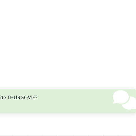
rg de THURGOVIE?