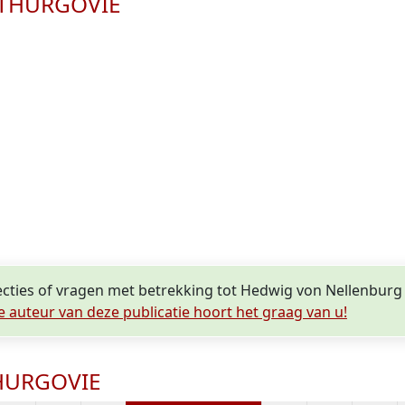
e THURGOVIE
recties of vragen met betrekking tot Hedwig von Nellenbu
e auteur van deze publicatie hoort het graag van u!
THURGOVIE