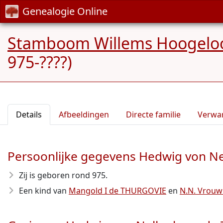
Genealogie Online
Stamboom Willems Hoogelo
975-????)
Details
Afbeeldingen
Directe familie
Verwa
Persoonlijke gegevens Hedwig von 
Zij is geboren rond 975
.
Een kind van
Mangold I de THURGOVIE
en
N.N. Vrouw