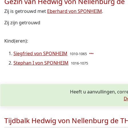
Gezin van Hedwig von Nellenburg d
Zij is getrouwd met
Eberhard von SPONHEIM
.
Zij zijn getrouwd
Kind(eren):
Siegfried von SPONHEIM
1010-1065
Stephan I von SPONHEIM
1016-1075
Heeft u aanvullingen, cor
D
Tijdbalk Hedwig von Nellenburg de 