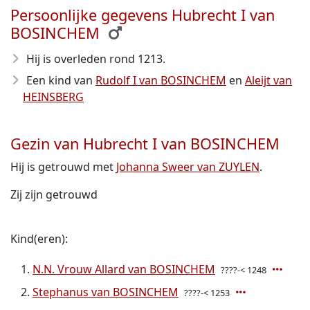
Persoonlijke gegevens Hubrecht I van
BOSINCHEM
Hij is overleden rond 1213
.
Een kind van
Rudolf I van BOSINCHEM
en
Aleijt van
HEINSBERG
Gezin van Hubrecht I van BOSINCHEM
Hij is getrouwd met
Johanna Sweer van ZUYLEN
.
Zij zijn getrouwd
Kind(eren):
N.N. Vrouw Allard van BOSINCHEM
????-< 1248
Stephanus van BOSINCHEM
????-< 1253