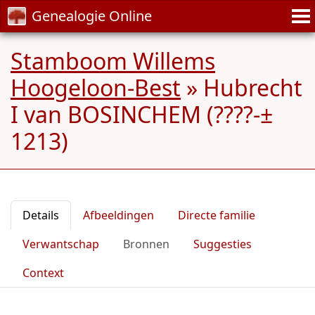
Genealogie Online
Stamboom Willems
Hoogeloon-Best
»
Hubrecht
I van BOSINCHEM (????-±
1213)
Details
Afbeeldingen
Directe familie
Verwantschap
Bronnen
Suggesties
Context