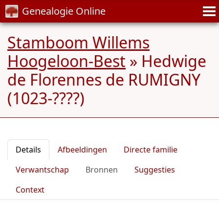
Genealogie Online
Stamboom Willems
Hoogeloon-Best
»
Hedwige
de Florennes de RUMIGNY
(1023-????)
Details
Afbeeldingen
Directe familie
Verwantschap
Bronnen
Suggesties
Context