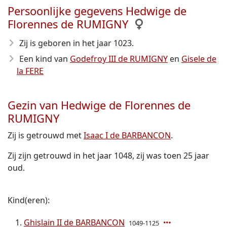
Persoonlijke gegevens Hedwige de
Florennes de RUMIGNY
Zij is geboren in het jaar 1023
.
Een kind van
Godefroy III de RUMIGNY
en
Gisele de
la FERE
Gezin van Hedwige de Florennes de
RUMIGNY
Zij is getrouwd met
Isaac I de BARBANCON
.
Zij zijn getrouwd in het jaar 1048, zij was toen 25 jaar
oud.
Kind(eren):
Ghislain II de BARBANCON
1049-1125