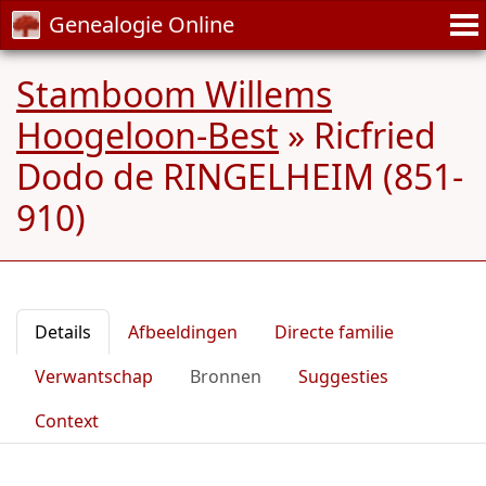
Genealogie Online
Stamboom Willems
Hoogeloon-Best
»
Ricfried
Dodo de RINGELHEIM (851-
910)
Details
Afbeeldingen
Directe familie
Verwantschap
Bronnen
Suggesties
Context