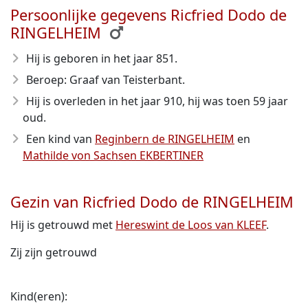
Persoonlijke gegevens Ricfried Dodo de
RINGELHEIM
Hij is geboren in het jaar 851
.
Beroep: Graaf van Teisterbant.
Hij is overleden in het jaar 910
, hij was toen 59 jaar
oud.
Een kind van
Reginbern de RINGELHEIM
en
Mathilde von Sachsen EKBERTINER
Gezin van Ricfried Dodo de RINGELHEIM
Hij is getrouwd met
Hereswint de Loos van KLEEF
.
Zij zijn getrouwd
Kind(eren):