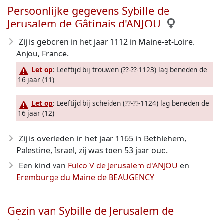
Persoonlijke gegevens Sybille de
Jerusalem de Gâtinais d'ANJOU
Zij is geboren in het jaar 1112
in Maine-et-Loire,
Anjou, France.
Let op
: Leeftijd bij trouwen (??-??-1123) lag beneden de
16 jaar (11).
Let op
: Leeftijd bij scheiden (??-??-1124) lag beneden de
16 jaar (12).
Zij is overleden in het jaar 1165
in Bethlehem,
Palestine, Israel, zij was toen 53 jaar oud.
Een kind van
Fulco V de Jerusalem d'ANJOU
en
Eremburge du Maine de BEAUGENCY
Gezin van Sybille de Jerusalem de