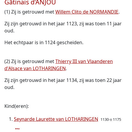
Gâtinais d'ANJOU
(1) Zij is getrouwd met
Willem Clito de NORMANDIE
.
Zij zijn getrouwd in het jaar 1123, zij was toen 11 jaar
oud.
Het echtpaar is in 1124 gescheiden.
(2) Zij is getrouwd met
Thierry III van Vlaanderen
d'Alsace van LOTHARINGEN
.
Zij zijn getrouwd in het jaar 1134, zij was toen 22 jaar
oud.
Kind(eren):
Seynarde Laurette van LOTHARINGEN
1130-± 1175