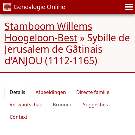
Genealogie Online
Stamboom Willems
Hoogeloon-Best
»
Sybille de
Jerusalem de Gâtinais
d'ANJOU (1112-1165)
Details
Afbeeldingen
Directe familie
Verwantschap
Bronnen
Suggesties
Context