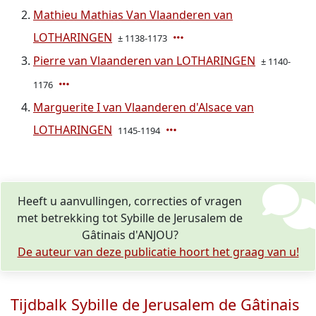
Mathieu Mathias Van Vlaanderen van
LOTHARINGEN
± 1138-1173
Pierre van Vlaanderen van LOTHARINGEN
± 1140-
1176
Marguerite I van Vlaanderen d'Alsace van
LOTHARINGEN
1145-1194
Heeft u aanvullingen, correcties of vragen
met betrekking tot Sybille de Jerusalem de
Gâtinais d'ANJOU?
De auteur van deze publicatie hoort het graag van u!
Tijdbalk Sybille de Jerusalem de Gâtinais