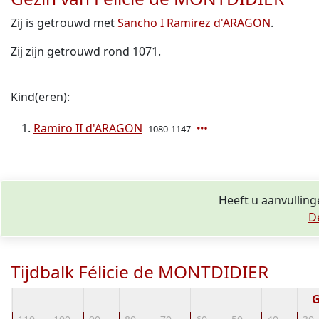
Zij is getrouwd met
Sancho I Ramirez d'ARAGON
.
Zij zijn getrouwd rond 1071.
Kind(eren):
Ramiro II d'ARAGON
1080-1147
Heeft u aanvulling
D
Tijdbalk Félicie de MONTDIDIER
G