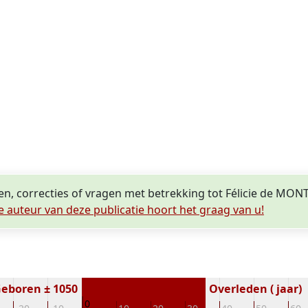
en, correcties of vragen met betrekking tot Félicie de MON
e auteur van deze publicatie hoort het graag van u!
eboren ± 1050
Overleden ( jaar)
0