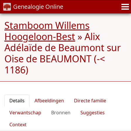
Genealogie Online
Stamboom Willems
Hoogeloon-Best
»
Alix
Adélaïde de Beaumont sur
Oise de BEAUMONT (-<
1186)
Details
Afbeeldingen
Directe familie
Verwantschap
Bronnen
Suggesties
Context