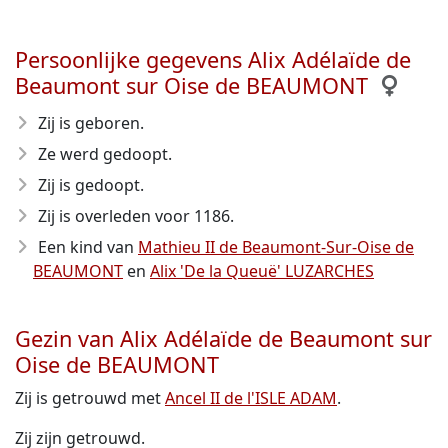
Persoonlijke gegevens Alix Adélaïde de
Beaumont sur Oise de BEAUMONT
Zij is geboren.
Ze werd gedoopt.
Zij is gedoopt.
Zij is overleden voor 1186
.
Een kind van
Mathieu II de Beaumont-Sur-Oise de
BEAUMONT
en
Alix 'De la Queuë' LUZARCHES
Gezin van Alix Adélaïde de Beaumont sur
Oise de BEAUMONT
Zij is getrouwd met
Ancel II de l'ISLE ADAM
.
Zij zijn getrouwd.