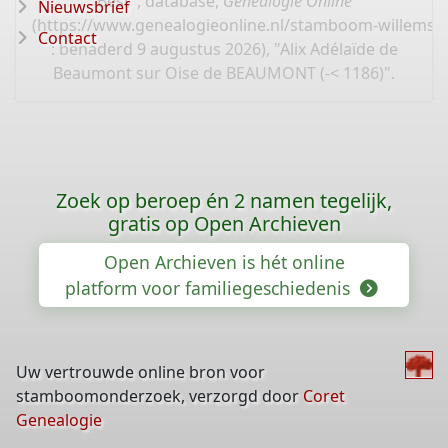
Best", database,
Genealogie Online
Nieuwsbrief
(
https://www.genealogieonline.nl/stamboom-willems-
Contact
: benaderd 9 augustus 2026), "Alix Adélaïde de
Beaumont sur Oise de BEAUMONT (-< 1186)".
Zoek op beroep én 2 namen tegelijk,
gratis op Open Archieven
Open Archieven is hét online
platform voor familiegeschiedenis
Uw vertrouwde online bron voor
stamboomonderzoek, verzorgd door
Coret
Genealogie