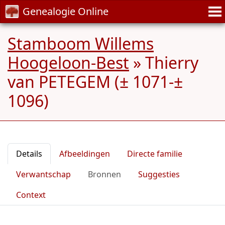
Genealogie Online
Stamboom Willems
Hoogeloon-Best
»
Thierry
van PETEGEM (± 1071-±
1096)
Details
Afbeeldingen
Directe familie
Verwantschap
Bronnen
Suggesties
Context