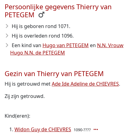
Persoonlijke gegevens Thierry van
PETEGEM
Hij is geboren rond 1071
.
Hij is overleden rond 1096
.
Een kind van
Hugo van PETEGEM
en
N.N. Vrouw
Hugo N.N. de PETEGEM
Gezin van Thierry van PETEGEM
Hij is getrouwd met
Ade Ide Adeline de CHIEVRES
.
Zij zijn getrouwd.
Kind(eren):
Widon Guy de CHIEVRES
1090-????