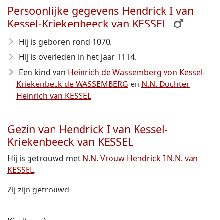
Persoonlijke gegevens Hendrick I van
Kessel-Kriekenbeeck van KESSEL
Hij is geboren rond 1070
.
Hij is overleden in het jaar 1114
.
Een kind van
Heinrich de Wassemberg von Kessel-
Kriekenbeck de WASSEMBERG
en
N.N. Dochter
Heinrich van KESSEL
Gezin van Hendrick I van Kessel-
Kriekenbeeck van KESSEL
Hij is getrouwd met
N.N. Vrouw Hendrick I N.N. van
KESSEL
.
Zij zijn getrouwd