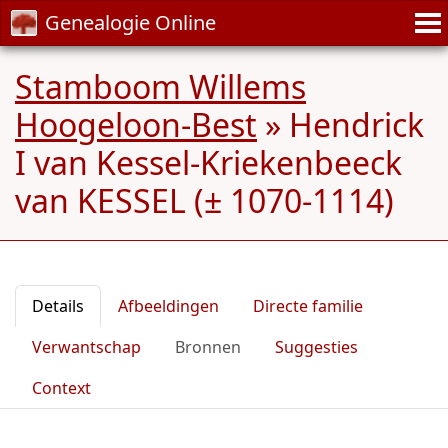
Genealogie Online
Stamboom Willems
Hoogeloon-Best
»
Hendrick
I van Kessel-Kriekenbeeck
van KESSEL (± 1070-1114)
Details
Afbeeldingen
Directe familie
Verwantschap
Bronnen
Suggesties
Context