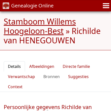
Genealogie Online
Stamboom Willems
Hoogeloon-Best
»
Richilde
van HENEGOUWEN
Details
Afbeeldingen
Directe familie
Verwantschap
Bronnen
Suggesties
Context
Persoonlijke gegevens Richilde van