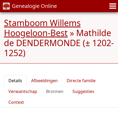
Genealogie Online
Stamboom Willems
Hoogeloon-Best
»
Mathilde
de DENDERMONDE (± 1202-
1252)
Details
Afbeeldingen
Directe familie
Verwantschap
Bronnen
Suggesties
Context