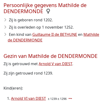
Persoonlijke gegevens Mathilde de
DENDERMONDE
Zij is geboren rond 1202
.
Zij is overleden op 1 november 1252
.
Een kind van
Guillaume II de BETHUNE
en
Mathilde
de DENDERMONDE
Gezin van Mathilde de DENDERMONDE
Zij is getrouwd met
Arnold V van DIEST
.
Zij zijn getrouwd rond 1239.
Kind(eren):
Arnold VI van DIEST
± 1239-± 1296