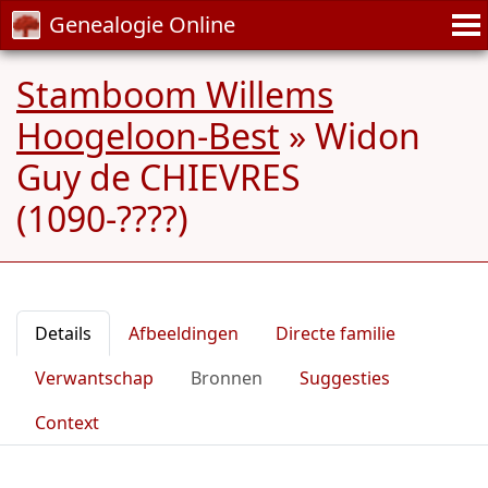
Genealogie Online
Stamboom Willems
Hoogeloon-Best
»
Widon
Guy de CHIEVRES
(1090-????)
Details
Afbeeldingen
Directe familie
Verwantschap
Bronnen
Suggesties
Context