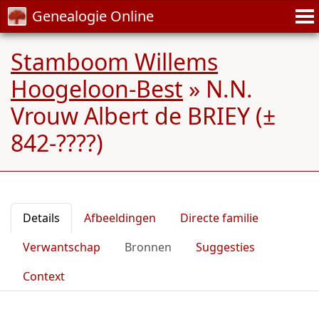
Genealogie Online
Stamboom Willems
Hoogeloon-Best
»
N.N.
Vrouw Albert de BRIEY (±
842-????)
Details
Afbeeldingen
Directe familie
Verwantschap
Bronnen
Suggesties
Context