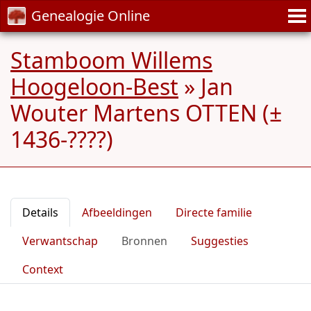
Genealogie Online
Stamboom Willems
Hoogeloon-Best
»
Jan
Wouter Martens OTTEN (±
1436-????)
Details
Afbeeldingen
Directe familie
Verwantschap
Bronnen
Suggesties
Context