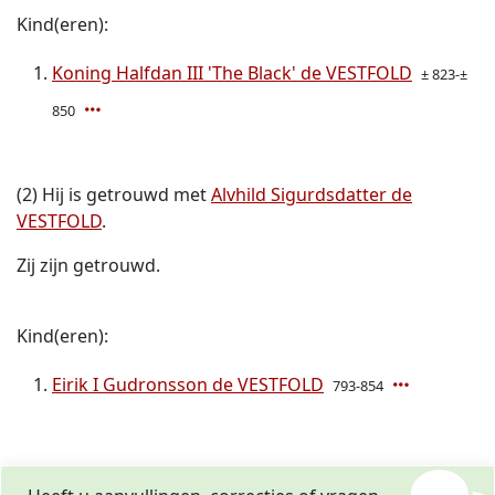
Kind(eren):
Koning Halfdan III 'The Black' de VESTFOLD
± 823-±
850
(2) Hij is getrouwd met
Alvhild Sigurdsdatter de
VESTFOLD
.
Zij zijn getrouwd.
Kind(eren):
Eirik I Gudronsson de VESTFOLD
793-854