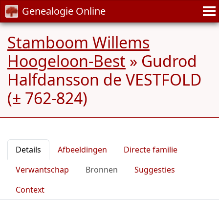
Genealogie Online
Stamboom Willems
Hoogeloon-Best
»
Gudrod
Halfdansson de VESTFOLD
(± 762-824)
Details
Afbeeldingen
Directe familie
Verwantschap
Bronnen
Suggesties
Context