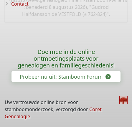
Contact
: benaderd 8 augustus 2026), "Gudrod
Halfdansson de VESTFOLD (± 762-824)".
Doe mee in de online
ontmoetingsplaats voor
genealogen en familiegeschiedenis!
Probeer nu uit: Stamboom Forum
Uw vertrouwde online bron voor
stamboomonderzoek, verzorgd door
Coret
Genealogie