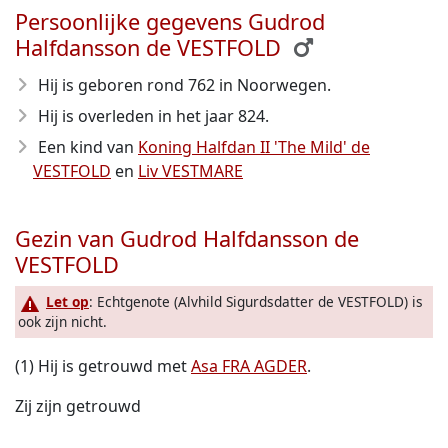
Persoonlijke gegevens Gudrod
Halfdansson de VESTFOLD
Hij is geboren rond 762
in Noorwegen.
Hij is overleden in het jaar 824
.
Een kind van
Koning Halfdan II 'The Mild' de
VESTFOLD
en
Liv VESTMARE
Gezin van Gudrod Halfdansson de
VESTFOLD
Let op
: Echtgenote (Alvhild Sigurdsdatter de VESTFOLD) is
ook zijn nicht.
(1) Hij is getrouwd met
Asa FRA AGDER
.
Zij zijn getrouwd