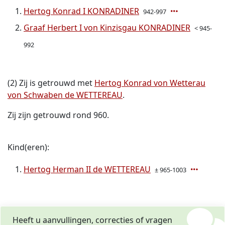
Hertog Konrad I KONRADINER
942-997
Graaf Herbert I von Kinzisgau KONRADINER
< 945-
992
(2) Zij is getrouwd met
Hertog Konrad von Wetterau
von Schwaben de WETTEREAU
.
Zij zijn getrouwd rond 960.
Kind(eren):
Hertog Herman II de WETTEREAU
± 965-1003
Heeft u aanvullingen, correcties of vragen