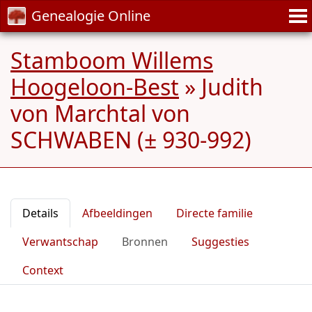
Genealogie Online
Stamboom Willems
Hoogeloon-Best
»
Judith
von Marchtal von
SCHWABEN (± 930-992)
Details
Afbeeldingen
Directe familie
Verwantschap
Bronnen
Suggesties
Context