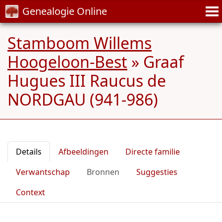
Genealogie Online
Stamboom Willems
Hoogeloon-Best
»
Graaf
Hugues III Raucus de
NORDGAU (941-986)
Details
Afbeeldingen
Directe familie
Verwantschap
Bronnen
Suggesties
Context