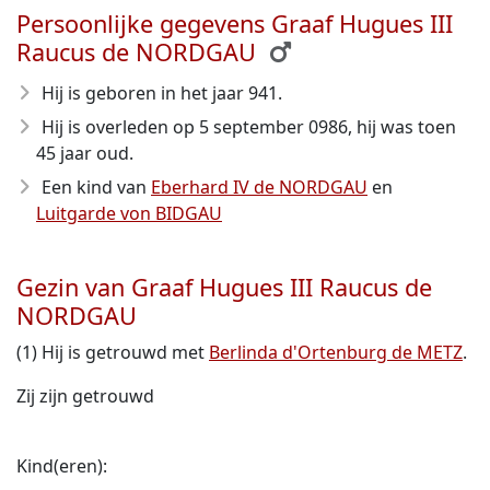
Persoonlijke gegevens Graaf Hugues III
Raucus de NORDGAU
Hij is geboren in het jaar 941
.
Hij is overleden op 5 september 0986
, hij was toen
45 jaar oud.
Een kind van
Eberhard IV de NORDGAU
en
Luitgarde von BIDGAU
Gezin van Graaf Hugues III Raucus de
NORDGAU
(1) Hij is getrouwd met
Berlinda d'Ortenburg de METZ
.
Zij zijn getrouwd
Kind(eren):