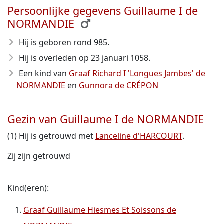
Persoonlijke gegevens Guillaume I de
NORMANDIE
Hij is geboren rond 985
.
Hij is overleden op 23 januari 1058
.
Een kind van
Graaf Richard I 'Longues Jambes' de
NORMANDIE
en
Gunnora de CRÉPON
Gezin van Guillaume I de NORMANDIE
(1) Hij is getrouwd met
Lanceline d'HARCOURT
.
Zij zijn getrouwd
Kind(eren):
Graaf Guillaume Hiesmes Et Soissons de