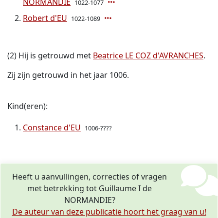
NORMANDIE
1022-1077
Robert d'EU
1022-1089
(2) Hij is getrouwd met
Beatrice LE COZ d'AVRANCHES
.
Zij zijn getrouwd in het jaar 1006.
Kind(eren):
Constance d'EU
1006-????
Heeft u aanvullingen, correcties of vragen
met betrekking tot Guillaume I de
NORMANDIE?
De auteur van deze publicatie hoort het graag van u!