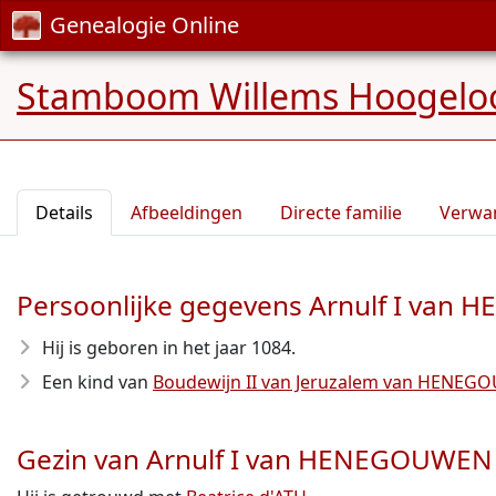
Genealogie Online
Stamboom Willems Hoogelo
Details
Afbeeldingen
Directe familie
Verwa
Persoonlijke gegevens Arnulf I va
Hij is geboren in het jaar 1084
.
Een kind van
Boudewijn II van Jeruzalem van HENE
Gezin van Arnulf I van HENEGOUWEN