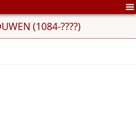
OUWEN (1084-????)