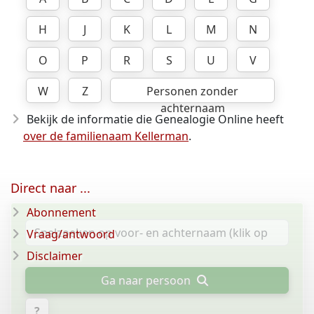
H
J
K
L
M
N
O
P
R
S
U
V
W
Z
Personen zonder
achternaam
Bekijk de informatie die Genealogie Online heeft
over de familienaam Kellerman
.
Direct naar ...
Abonnement
Vraag/antwoord
Disclaimer
Ga naar persoon
?