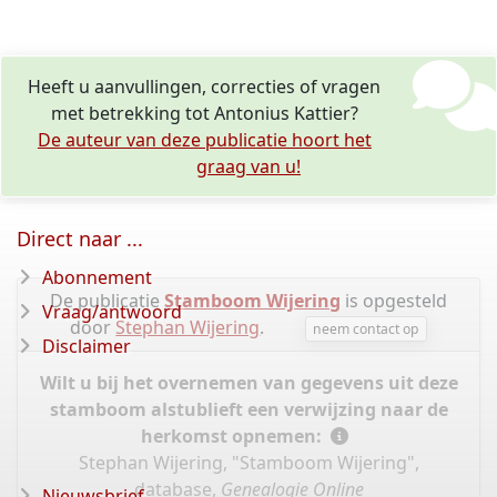
Heeft u aanvullingen, correcties of vragen
met betrekking tot Antonius Kattier?
De auteur van deze publicatie hoort het
graag van u!
Direct naar ...
Abonnement
De publicatie
Stamboom Wijering
is opgesteld
Vraag/antwoord
door
Stephan Wijering
.
neem contact op
Disclaimer
Wilt u bij het overnemen van gegevens uit deze
stamboom alstublieft een verwijzing naar de
herkomst opnemen:
Stephan Wijering, "Stamboom Wijering",
database,
Genealogie Online
Nieuwsbrief