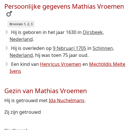
Persoonlijke gegevens Mathias Vroemen
Bronnen 1, 2, 3
Hij is geboren in het jaar 1630
in
Oirsbeek,
Nederland
.
Hij is overleden op
9 februari 1705
in
Schinnen,
Nederland
, hij was toen 75 jaar oud.
Een kind van
Henricus Vroemen
en
Mechtildis Melte
Ivens
Gezin van Mathias Vroemen
Hij is getrouwd met
Ida Nuchelmans
.
Zij zijn getrouwd