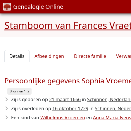
Genealogie Online
Stamboom van Frances Vraet
Details
Afbeeldingen
Directe familie
Verwa
Persoonlijke gegevens Sophia Vroem
Bronnen 1, 2
Zij is geboren op
21 maart 1666
in
Schinnen, Nederlan
Zij is overleden op
16 oktober 1729
in
Schinnen, Nede
Een kind van
Wilhelmus Vroemen
en
Anna Maria Iven