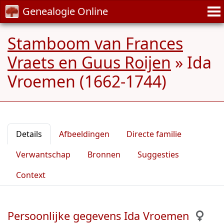
Genealogie Online
Stamboom van Frances
Vraets en Guus Roijen
»
Ida
Vroemen (1662-1744)
Details
Afbeeldingen
Directe familie
Verwantschap
Bronnen
Suggesties
Context
Persoonlijke gegevens Ida Vroemen