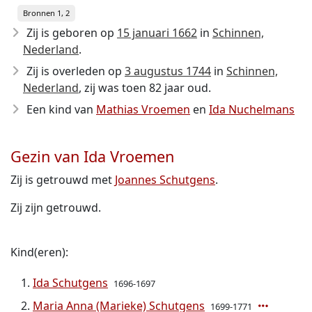
Bronnen 1, 2
Zij is geboren op
15 januari 1662
in
Schinnen,
Nederland
.
Zij is overleden op
3 augustus 1744
in
Schinnen,
Nederland
, zij was toen 82 jaar oud.
Een kind van
Mathias Vroemen
en
Ida Nuchelmans
Gezin van Ida Vroemen
Zij is getrouwd met
Joannes Schutgens
.
Zij zijn getrouwd.
Kind(eren):
Ida Schutgens
1696-1697
Maria Anna (Marieke) Schutgens
1699-1771