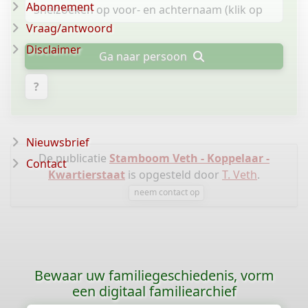
Abonnement
Vraag/antwoord
Disclaimer
Ga naar persoon
?
Nieuwsbrief
De publicatie
Stamboom Veth - Koppelaar -
Contact
Kwartierstaat
is opgesteld door
T. Veth
.
neem contact op
Bewaar uw familiegeschiedenis, vorm
een digitaal familiearchief