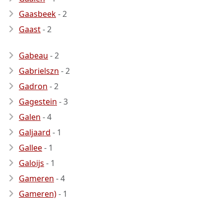
Gaasbeek
- 2
Gaast
- 2
Gabeau
- 2
Gabrielszn
- 2
Gadron
- 2
Gagestein
- 3
Galen
- 4
Galjaard
- 1
Gallee
- 1
Galoijs
- 1
Gameren
- 4
Gameren)
- 1