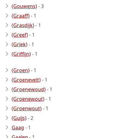
(Gouwens)
- 3
(Graaff)
- 1
(Grasdijk)
- 1
(Greef)
- 1
(Griek)
- 1
(Griffijn)
- 1
(Groen)
- 1
(Groenevelt)
- 1
(Groenewoud)
- 1
(Groenewout)
- 1
(Groenwout)
- 1
(Guijs)
- 2
Gaag
- 1
Gaalen
- 1