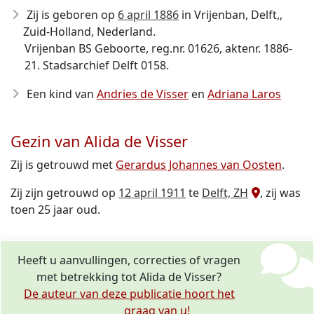
Zij is geboren op
6 april 1886
in Vrijenban, Delft,,
Zuid-Holland, Nederland.
Vrijenban BS Geboorte, reg.nr. 01626, aktenr. 1886-
21. Stadsarchief Delft 0158.
Een kind van
Andries de Visser
en
Adriana Laros
Gezin van Alida de Visser
Zij is getrouwd met
Gerardus Johannes van Oosten
.
Zij zijn getrouwd op
12 april 1911
te
Delft, ZH
, zij was
toen 25 jaar oud.
Heeft u aanvullingen, correcties of vragen
met betrekking tot Alida de Visser?
De auteur van deze publicatie hoort het
graag van u!